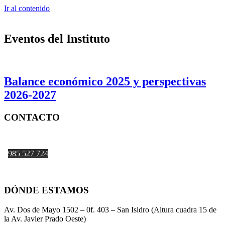
Ir al contenido
Eventos del Instituto
Balance económico 2025 y perspectivas
2026-2027
CONTACTO
997 595 684
985 527 724
anarvaez@iiee.edu.pe
DÓNDE ESTAMOS
Av. Dos de Mayo 1502 – 0f. 403 – San Isidro (Altura cuadra 15 de
la Av. Javier Prado Oeste)