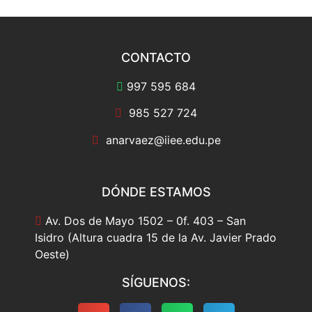
CONTACTO
997 595 684
985 527 724
anarvaez@iiee.edu.pe
DÓNDE ESTAMOS
Av. Dos de Mayo 1502 – 0f. 403 – San
Isidro (Altura cuadra 15 de la Av. Javier Prado
Oeste)
SÍGUENOS: