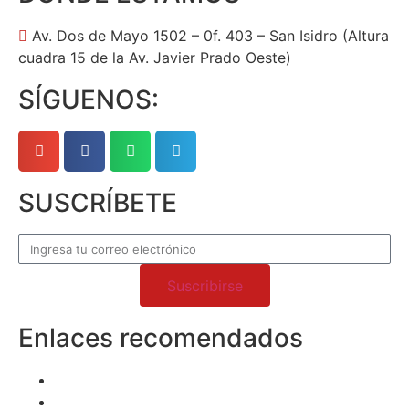
Av. Dos de Mayo 1502 – 0f. 403 – San Isidro (Altura
cuadra 15 de la Av. Javier Prado Oeste)
SÍGUENOS:
SUSCRÍBETE
Suscribirse
Enlaces recomendados
Superintendencia del Mercado de Valores
Organización para la Cooperación y el