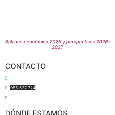
Balance económico 2025 y perspectivas 2026-
2027
CONTACTO
997 595 684
985 527 724
anarvaez@iiee.edu.pe
DÓNDE ESTAMOS