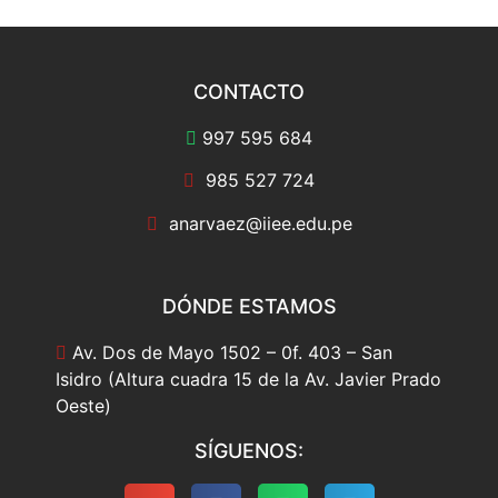
CONTACTO
997 595 684
985 527 724
anarvaez@iiee.edu.pe
DÓNDE ESTAMOS
Av. Dos de Mayo 1502 – 0f. 403 – San
Isidro (Altura cuadra 15 de la Av. Javier Prado
Oeste)
SÍGUENOS: