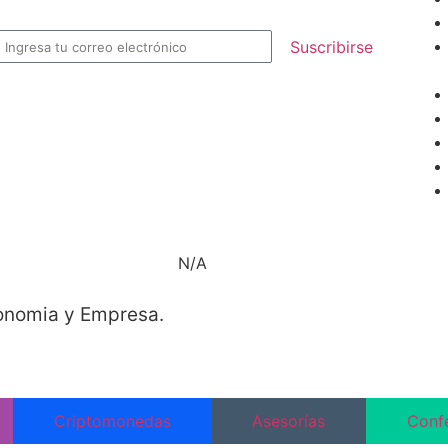
Suscribirse
N/A
conomia y Empresa.
Criptomonedas
Asesorías
Conf