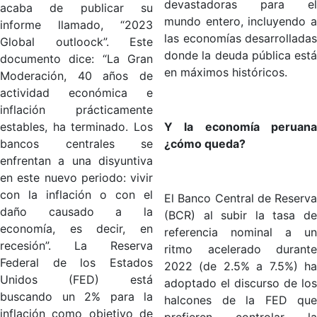
devastadoras para el
acaba de publicar su
mundo entero, incluyendo a
informe llamado, “2023
las economías desarrolladas
Global outloock”. Este
donde la deuda pública está
documento dice: “La Gran
en máximos históricos.
Moderación, 40 años de
actividad económica e
inflación prácticamente
estables, ha terminado. Los
Y la economía peruana
bancos centrales se
¿cómo queda?
enfrentan a una disyuntiva
en este nuevo periodo: vivir
con la inflación o con el
El Banco Central de Reserva
daño causado a la
(BCR) al subir la tasa de
economía, es decir, en
referencia nominal a un
recesión”. La Reserva
ritmo acelerado durante
Federal de los Estados
2022 (de 2.5% a 7.5%) ha
Unidos (FED) está
adoptado el discurso de los
buscando un 2% para la
halcones de la FED que
inflación como objetivo de
prefieren controlar la