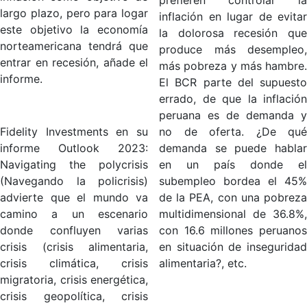
largo plazo, pero para logar
inflación en lugar de evitar
este objetivo la economía
la dolorosa recesión que
norteamericana tendrá que
produce más desempleo,
entrar en recesión, añade el
más pobreza y más hambre.
informe.
El BCR parte del supuesto
errado, de que la inflación
peruana es de demanda y
Fidelity Investments en su
no de oferta. ¿De qué
informe Outlook 2023:
demanda se puede hablar
Navigating the polycrisis
en un país donde el
(Navegando la policrisis)
subempleo bordea el 45%
advierte que el mundo va
de la PEA, con una pobreza
camino a un escenario
multidimensional de 36.8%,
donde confluyen varias
con 16.6 millones peruanos
crisis (crisis alimentaria,
en situación de inseguridad
crisis climática, crisis
alimentaria?, etc.
migratoria, crisis energética,
crisis geopolítica, crisis