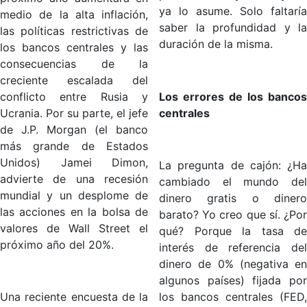
ya lo asume. Solo faltaría
medio de la alta inflación,
saber la profundidad y la
las políticas restrictivas de
duración de la misma.
los bancos centrales y las
consecuencias de la
creciente escalada del
conflicto entre Rusia y
Los errores de los bancos
Ucrania. Por su parte, el jefe
centrales
de J.P. Morgan (el banco
más grande de Estados
Unidos) Jamei Dimon,
La pregunta de cajón: ¿Ha
advierte de una recesión
cambiado el mundo del
mundial y un desplome de
dinero gratis o dinero
las acciones en la bolsa de
barato? Yo creo que sí. ¿Por
valores de Wall Street el
qué? Porque la tasa de
próximo año del 20%.
interés de referencia del
dinero de 0% (negativa en
algunos países) fijada por
Una reciente encuesta de la
los bancos centrales (FED,