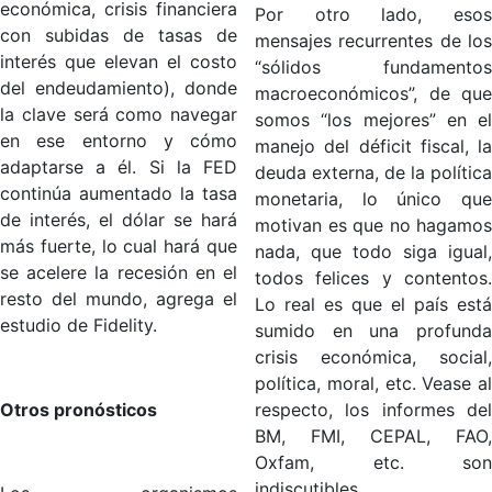
económica, crisis financiera
Por otro lado, esos
con subidas de tasas de
mensajes recurrentes de los
interés que elevan el costo
“sólidos fundamentos
del endeudamiento), donde
macroeconómicos”, de que
la clave será como navegar
somos “los mejores” en el
en ese entorno y cómo
manejo del déficit fiscal, la
adaptarse a él. Si la FED
deuda externa, de la política
continúa aumentado la tasa
monetaria, lo único que
de interés, el dólar se hará
motivan es que no hagamos
más fuerte, lo cual hará que
nada, que todo siga igual,
se acelere la recesión en el
todos felices y contentos.
resto del mundo, agrega el
Lo real es que el país está
estudio de Fidelity.
sumido en una profunda
crisis económica, social,
política, moral, etc. Vease al
Otros pronósticos
respecto, los informes del
BM, FMI, CEPAL, FAO,
Oxfam, etc. son
indiscutibles.