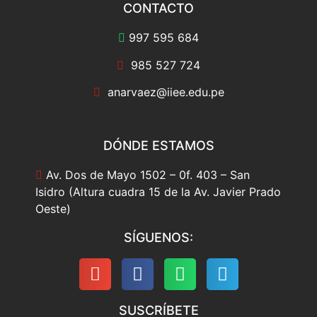
CONTACTO
997 595 684
985 527 724
anarvaez@iiee.edu.pe
DÓNDE ESTAMOS
Av. Dos de Mayo 1502 – 0f. 403 – San
Isidro (Altura cuadra 15 de la Av. Javier Prado
Oeste)
SÍGUENOS:
SUSCRÍBETE