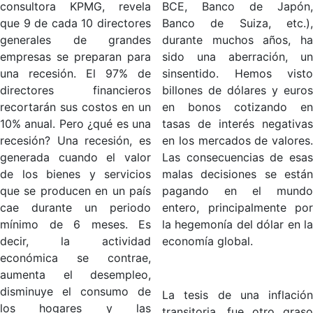
consultora KPMG, revela
BCE, Banco de Japón,
que 9 de cada 10 directores
Banco de Suiza, etc.),
generales de grandes
durante muchos años, ha
empresas se preparan para
sido una aberración, un
una recesión. El 97% de
sinsentido. Hemos visto
directores financieros
billones de dólares y euros
recortarán sus costos en un
en bonos cotizando en
10% anual. Pero ¿qué es una
tasas de interés negativas
recesión? Una recesión, es
en los mercados de valores.
generada cuando el valor
Las consecuencias de esas
de los bienes y servicios
malas decisiones se están
que se producen en un país
pagando en el mundo
cae durante un periodo
entero, principalmente por
mínimo de 6 meses. Es
la hegemonía del dólar en la
decir, la actividad
economía global.
económica se contrae,
aumenta el desempleo,
disminuye el consumo de
La tesis de una inflación
los hogares y las
transitoria, fue otro graso