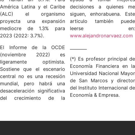
América Latina y el Caribe
decisiones a quienes me
(ALC) el organismo
siguen, enhorabuena. Este
proyecta una expansión
articulo también puede
mediocre de 1.3% para
leerse en:
2023 (2022: 3.7%).
www.alejandronarvaez.com
El Informe de la OCDE
________
(noviembre 2022) es
(*) Es profesor principal de
ligeramente optimista.
Economía Financiera en la
Sostiene que el escenario
Universidad Nacional Mayor
central no es una recesión
de San Marcos y director
mundial, pero habrá una
del Instituto Internacional de
desaceleración significativa
Economía & Empresa.
del crecimiento de la