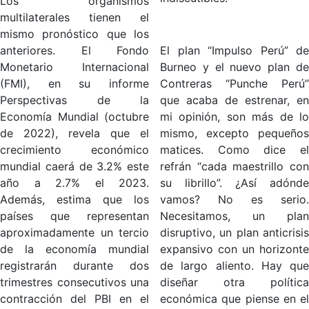
Los organismos
multilaterales tienen el
mismo pronóstico que los
anteriores. El Fondo
El plan “Impulso Perú” de
Monetario Internacional
Burneo y el nuevo plan de
(FMI), en su informe
Contreras “Punche Perú”
Perspectivas de la
que acaba de estrenar, en
Economía Mundial (octubre
mi opinión, son más de lo
de 2022), revela que el
mismo, excepto pequeños
crecimiento económico
matices. Como dice el
mundial caerá de 3.2% este
refrán “cada maestrillo con
año a 2.7% el 2023.
su librillo”. ¿Así adónde
Además, estima que los
vamos? No es serio.
países que representan
Necesitamos, un plan
aproximadamente un tercio
disruptivo, un plan anticrisis
de la economía mundial
expansivo con un horizonte
registrarán durante dos
de largo aliento. Hay que
trimestres consecutivos una
diseñar otra política
contracción del PBI en el
económica que piense en el