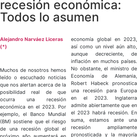
recesión económica:
Todos lo asumen
Alejandro Narváez Liceras
economía global en 2023,
(*)
así como un nivel aún alto,
aunque decreciente, de
inflación en muchos países.
No obstante, el ministro de
Muchos de nosotros hemos
Economía de Alemania,
leído o escuchado noticias
Robert Habeck pronostica
que nos alertan acerca de la
una recesión para Europa
posibilidad real de que
en el 2023. Inglaterra
ocurra una recesión
admite abiertamente que en
económica en el 2023. Por
el 2023 habrá recesión. En
ejemplo, el Banco Mundial
suma, estamos ante una
(BM) sostiene que el riesgo
recesión ampliamente
de una recesión global el
pronosticada y la mayoría
próximo año aumentará en