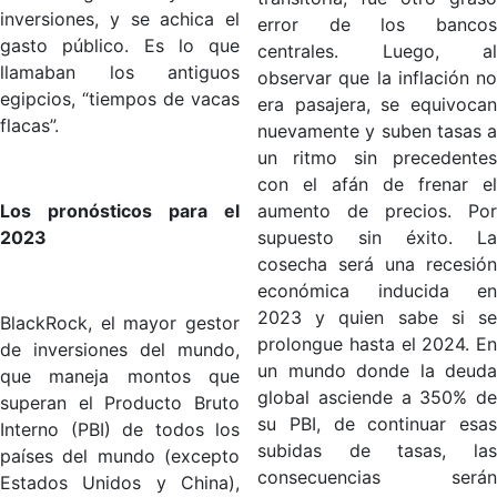
inversiones, y se achica el
error de los bancos
gasto público. Es lo que
centrales. Luego, al
llamaban los antiguos
observar que la inflación no
egipcios, “tiempos de vacas
era pasajera, se equivocan
flacas”.
nuevamente y suben tasas a
un ritmo sin precedentes
con el afán de frenar el
Los pronósticos para el
aumento de precios. Por
2023
supuesto sin éxito. La
cosecha será una recesión
económica inducida en
2023 y quien sabe si se
BlackRock, el mayor gestor
prolongue hasta el 2024. En
de inversiones del mundo,
un mundo donde la deuda
que maneja montos que
global asciende a 350% de
superan el Producto Bruto
su PBI, de continuar esas
Interno (PBI) de todos los
subidas de tasas, las
países del mundo (excepto
consecuencias serán
Estados Unidos y China),