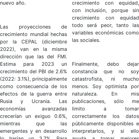
nuevo año.
crecimiento con equidad,
con inclusión, porque sin
crecimiento con equidad
todo será peor, tanto las
Las proyecciones de
variables económicas como
crecimiento mundial hechas
las sociales.
por la CEPAL (diciembre
2022), van en la misma
dirección que las del FMI.
Estima para 2023 un
Finalmente, debo dejar
crecimiento del PBI de 2.6%
constancia que no soy
(2022: 3.1%), principalmente
catastrofista, ni mucho
como consecuencia de los
menos. Soy optimista por
efectos de la guerra entre
naturaleza. En mis
Rusia y Ucrania. Las
publicaciones, sólo me
economías avanzadas
limito a tomar
crecerían un exiguo 0.6%,
correctamente los datos
mientras que las
públicamente disponibles e
emergentes y en desarrollo
interpretarlos, y si ello
lo harían un 3.7%. Para
ayuda a tomar mejores