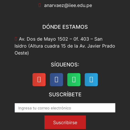
anarvaez@iiee.edu.pe
DÓNDE ESTAMOS
Av. Dos de Mayo 1502 – 0f. 403 – San
Isidro (Altura cuadra 15 de la Av. Javier Prado
Oeste)
SÍGUENOS:
SUSCRÍBETE
Suscribirse