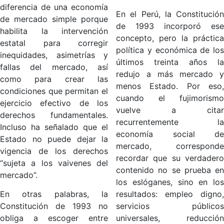
diferencia de una economía
En el Perú, la Constitución
de mercado simple porque
de 1993 incorporó ese
habilita la intervención
concepto, pero la práctica
estatal para corregir
política y económica de los
inequidades, asimetrías y
últimos treinta años la
fallas del mercado, así
redujo a más mercado y
como para crear las
menos Estado. Por eso,
condiciones que permitan el
cuando el fujimorismo
ejercicio efectivo de los
vuelve a citar
derechos fundamentales.
recurrentemente la
Incluso ha señalado que el
economía social de
Estado no puede dejar la
mercado, corresponde
vigencia de los derechos
recordar que su verdadero
“sujeta a los vaivenes del
contenido no se prueba en
mercado”.
los eslóganes, sino en los
En otras palabras, la
resultados: empleo digno,
Constitución de 1993 no
servicios públicos
obliga a escoger entre
universales, reducción