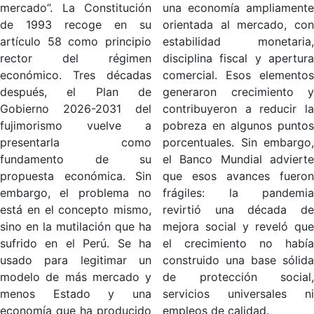
mercado”. La Constitución
una economía ampliamente
de 1993 recoge en su
orientada al mercado, con
artículo 58 como principio
estabilidad monetaria,
rector del régimen
disciplina fiscal y apertura
económico. Tres décadas
comercial. Esos elementos
después, el Plan de
generaron crecimiento y
Gobierno 2026-2031 del
contribuyeron a reducir la
fujimorismo vuelve a
pobreza en algunos puntos
presentarla como
porcentuales. Sin embargo,
fundamento de su
el Banco Mundial advierte
propuesta económica. Sin
que esos avances fueron
embargo, el problema no
frágiles: la pandemia
está en el concepto mismo,
revirtió una década de
sino en la mutilación que ha
mejora social y reveló que
sufrido en el Perú. Se ha
el crecimiento no había
usado para legitimar un
construido una base sólida
modelo de más mercado y
de protección social,
menos Estado y una
servicios universales ni
economía que ha producido
empleos de calidad.