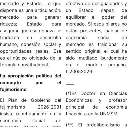
mercado y Estado. Lo que
efectiva de desigualdades y
dispone es una articulación:
un Estado capaz de
mercado para generar
equilibrar el poder del
riqueza; Estado para
mercado. Si esos pilares no
asegurar que esa riqueza se
están presentes, hablar de
traduzca en desarrollo
economía social de
humano, cohesión social y
mercado es traicionar su
oportunidades reales. Ese
sentido original, el cual ha
es el núcleo olvidado de la
sido mutilado burdamente
fórmula constitucional.
en el modelo peruano.
L:20052026
La apropiación política del
concepto por el
____
fujimorismo
(*)Es Doctor en Ciencias
El Plan de Gobierno del
Económicas y profesor
fujimorismo 2026-2031
principal de economía
insiste repetidamente en la
financiera en la UNMSM.
economía social de
(**) El ordoliberalismo a