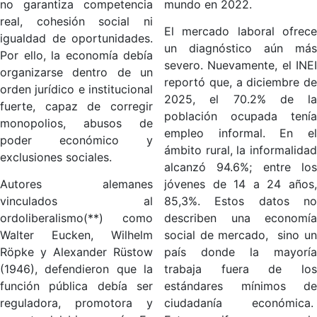
no garantiza competencia
mundo en 2022.
real, cohesión social ni
El mercado laboral ofrece
igualdad de oportunidades.
un diagnóstico aún más
Por ello, la economía debía
severo. Nuevamente, el INEI
organizarse dentro de un
reportó que, a diciembre de
orden jurídico e institucional
2025, el 70.2% de la
fuerte, capaz de corregir
población ocupada tenía
monopolios, abusos de
empleo informal. En el
poder económico y
ámbito rural, la informalidad
exclusiones sociales.
alcanzó 94.6%; entre los
Autores alemanes
jóvenes de 14 a 24 años,
vinculados al
85,3%. Estos datos no
ordoliberalismo(**) como
describen una economía
Walter Eucken, Wilhelm
social de mercado, sino un
Röpke y Alexander Rüstow
país donde la mayoría
(1946), defendieron que la
trabaja fuera de los
función pública debía ser
estándares mínimos de
reguladora, promotora y
ciudadanía económica.