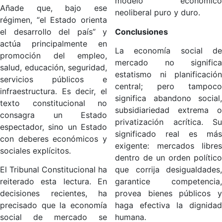
modelo económico
Añade que, bajo ese
neoliberal puro y duro.
régimen, “el Estado orienta
el desarrollo del país” y
Conclusiones
actúa principalmente en
La economía social de
promoción del empleo,
mercado no significa
salud, educación, seguridad,
estatismo ni planificación
servicios públicos e
central; pero tampoco
infraestructura. Es decir, el
significa abandono social,
texto constitucional no
subsidiariedad extrema o
consagra un Estado
privatización acrítica. Su
espectador, sino un Estado
significado real es más
con deberes económicos y
exigente: mercados libres
sociales explícitos.
dentro de un orden político
El Tribunal Constitucional ha
que corrija desigualdades,
reiterado esta lectura. En
garantice competencia,
decisiones recientes, ha
provea bienes públicos y
precisado que la economía
haga efectiva la dignidad
social de mercado se
humana.