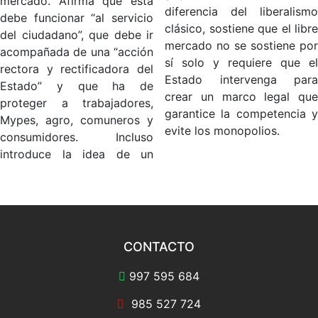
mercado. Afirma que esta
diferencia del liberalismo
debe funcionar “al servicio
clásico, sostiene que el libre
del ciudadano”, que debe ir
mercado no se sostiene por
acompañada de una “acción
sí solo y requiere que el
rectora y rectificadora del
Estado intervenga para
Estado” y que ha de
crear un marco legal que
proteger a trabajadores,
garantice la competencia y
Mypes, agro, comuneros y
evite los monopolios.
consumidores. Incluso
introduce la idea de un
CONTACTO
997 595 684
985 527 724