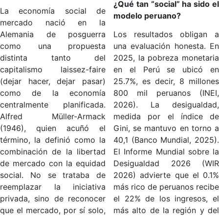
¿Qué tan “social” ha sido el
La economía social de
modelo peruano?
mercado nació en la
Alemania de posguerra
Los resultados obligan a
como una propuesta
una evaluación honesta. En
distinta tanto del
2025, la pobreza monetaria
capitalismo laissez-faire
en el Perú se ubicó en
(dejar hacer, dejar pasar)
25.7%, es decir, 8 millones
como de la economía
800 mil peruanos (INEI,
centralmente planificada.
2026). La desigualdad,
Alfred Müller-Armack
medida por el índice de
(1946), quien acuñó el
Gini, se mantuvo en torno a
término, la definió como la
40,1 (Banco Mundial, 2025).
combinación de la libertad
El Informe Mundial sobre la
de mercado con la equidad
Desigualdad 2026 (WIR
social. No se trataba de
2026) advierte que el 0.1%
reemplazar la iniciativa
más rico de peruanos recibe
privada, sino de reconocer
el 22% de los ingresos, el
que el mercado, por sí solo,
más alto de la región y del