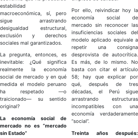
estabilidad
Por ello, reivindicar hoy la
macroeconómica, sí, pero
economía social de
sigue arrastrando
mercado sin reconocer las
desigualdad estructural,
insuficiencias sociales del
exclusión y derechos
modelo aplicado equivale a
sociales mal garantizados.
repetir una consigna
La pregunta, entonces, es
desprovista de autocrítica.
inevitable: ¿Qué significa
Es más, de lo mismo. No
realmente la economía
basta con citar el artículo
social de mercado y en qué
58; hay que explicar por
medida el modelo peruano
qué, después de tres
ha respetado —o
décadas, el Perú sigue
traicionado— su sentido
arrastrando estructuras
original?
incompatibles con una
economía verdaderamente
La economía social de
“social”.
mercado no es “mercado
sin Estado”
Treinta años después: