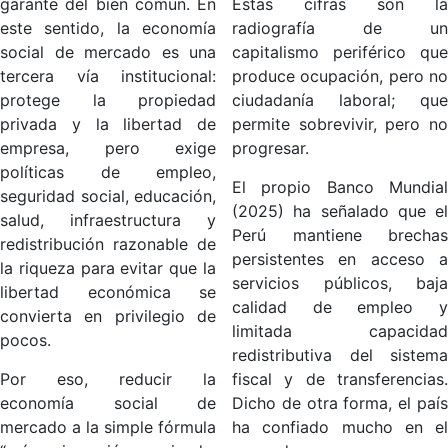
garante del bien común. En
Estas cifras son la
este sentido, la economía
radiografía de un
social de mercado es una
capitalismo periférico que
tercera vía institucional:
produce ocupación, pero no
protege la propiedad
ciudadanía laboral; que
privada y la libertad de
permite sobrevivir, pero no
empresa, pero exige
progresar.
políticas de empleo,
El propio Banco Mundial
seguridad social, educación,
(2025) ha señalado que el
salud, infraestructura y
Perú mantiene brechas
redistribución razonable de
persistentes en acceso a
la riqueza para evitar que la
servicios públicos, baja
libertad económica se
calidad de empleo y
convierta en privilegio de
limitada capacidad
pocos.
redistributiva del sistema
Por eso, reducir la
fiscal y de transferencias.
economía social de
Dicho de otra forma, el país
mercado a la simple fórmula
ha confiado mucho en el