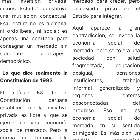
“más inversión privada,
mercado para crecer, pero
menos Estado” constituye
demasiado poco en el
una mutilación conceptual.
Estado para integrar.
Esa lectura no es alemana,
Aquí aparece la gran
ni ordoliberal, ni social: es
contradicción, se invoca la
apenas una coartada para
economía social de
consagrar un mercado sin
mercado, pero se tolera una
suficiente contrapeso
sociedad con salud
democrático.
fragmentada, educación
Lo que dice realmente la
desigual, pensiones
Constitución de 1993
insuficientes, trabajo
informal generalizado y
El artículo 58 de la
regiones enteras
Constitución peruana
desconectadas del
establece que la iniciativa
progreso. Eso no es
privada es libre y que se
economía social de
ejerce en una economía
mercado en su sentido
social de mercado. Pero la
primigenio. Es, más bien, un
norma no termina allí.