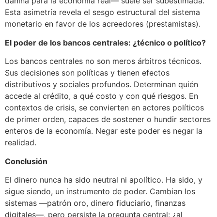
dañina para la economía real— suele ser subestimada.
Esta asimetría revela el sesgo estructural del sistema
monetario en favor de los acreedores (prestamistas).
El poder de los bancos centrales: ¿técnico o político?
Los bancos centrales no son meros árbitros técnicos.
Sus decisiones son políticas y tienen efectos
distributivos y sociales profundos. Determinan quién
accede al crédito, a qué costo y con qué riesgos. En
contextos de crisis, se convierten en actores políticos
de primer orden, capaces de sostener o hundir sectores
enteros de la economía. Negar este poder es negar la
realidad.
Conclusión
El dinero nunca ha sido neutral ni apolítico. Ha sido, y
sigue siendo, un instrumento de poder. Cambian los
sistemas —patrón oro, dinero fiduciario, finanzas
digitales—, pero persiste la pregunta central: ¿al