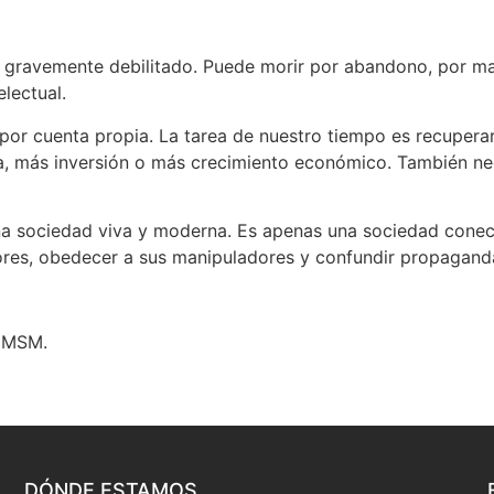
á gravemente debilitado. Puede morir por abandono, por ma
lectual.
por cuenta propia. La tarea de nuestro tiempo es recuperar
ica, más inversión o más crecimiento económico. También n
na sociedad viva y moderna. Es apenas una sociedad conec
rores, obedecer a sus manipuladores y confundir propagan
UNMSM.
DÓNDE ESTAMOS