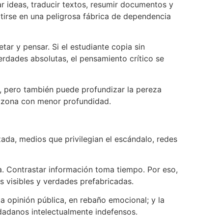
ar ideas, traducir textos, resumir documentos y
rtirse en una peligrosa fábrica de dependencia
tar y pensar. Si el estudiante copia sin
erdades absolutas, el pensamiento crítico se
s, pero también puede profundizar la pereza
razona con menor profundidad.
ada, medios que privilegian el escándalo, redes
 Contrastar información toma tiempo. Por eso,
 visibles y verdades prefabricadas.
la opinión pública, en rebaño emocional; y la
udadanos intelectualmente indefensos.