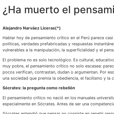
¿Ha muerto el pensamie
Alejandro Narváez Liceras(*)
Hablar hoy de pensamiento crítico en el Perú parece casi
políticas, verdades prefabricadas y respuestas instantá
vulnerables a la manipulación, la superficialidad y el pens
El problema no es solo tecnológico. Es cultural, educati
muy pobre, el pensamiento crítico no solo escasea: pare
pocos verifican, contrastan, dudan o argumentan. Por eso
una sociedad que premia la obediencia, el facilismo y la 
Sócrates: la pregunta como rebelión
El pensamiento crítico no nació en los manuales universit
especialmente en Sócrates. Antes de ser una competencia 
Sócrates entendió que pensar no consiste en repetir resp