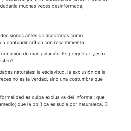
ciudadanía muchas veces desinformada,
 y decisiones antes de aceptarlos como
o confundir crítica con resentimiento.
formación de manipulación. Es preguntar: ¿esto
isten?
des naturales: la esclavitud, la exclusión de la
 veces no es la verdad, sino una costumbre que
ormalidad es culpa exclusiva del informal; que
medio; que la política es sucia por naturaleza. El