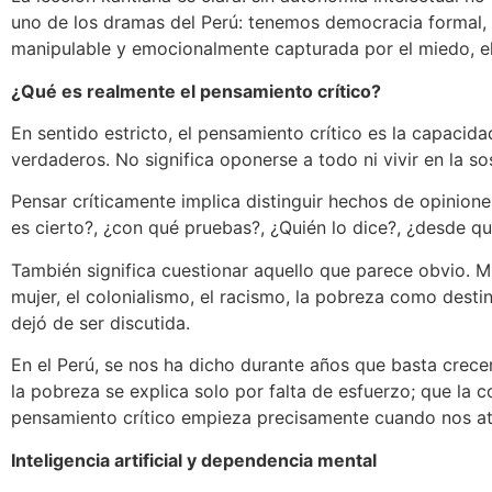
uno de los dramas del Perú: tenemos democracia formal, 
manipulable y emocionalmente capturada por el miedo, el 
¿Qué es realmente el pensamiento crítico?
En sentido estricto, el pensamiento crítico es la capacid
verdaderos. No significa oponerse a todo ni vivir en la 
Pensar críticamente implica distinguir hechos de opinio
es cierto?, ¿con qué pruebas?, ¿Quién lo dice?, ¿desde qu
También significa cuestionar aquello que parece obvio. Mu
mujer, el colonialismo, el racismo, la pobreza como dest
dejó de ser discutida.
En el Perú, se nos ha dicho durante años que basta crece
la pobreza se explica solo por falta de esfuerzo; que la c
pensamiento crítico empieza precisamente cuando nos atr
Inteligencia artificial y dependencia mental