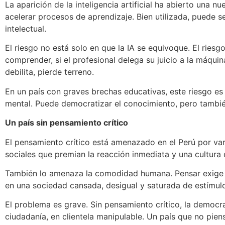
La aparición de la inteligencia artificial ha abierto una
acelerar procesos de aprendizaje. Bien utilizada, puede s
intelectual.
El riesgo no está solo en que la IA se equivoque. El riesg
comprender, si el profesional delega su juicio a la máqu
debilita, pierde terreno.
En un país con graves brechas educativas, este riesgo es
mental. Puede democratizar el conocimiento, pero tambié
Un país sin pensamiento crítico
El pensamiento crítico está amenazado en el Perú por var
sociales que premian la reacción inmediata y una cultura 
También lo amenaza la comodidad humana. Pensar exige e
en una sociedad cansada, desigual y saturada de estímulo
El problema es grave. Sin pensamiento crítico, la democra
ciudadanía, en clientela manipulable. Un país que no pien