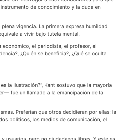
 instrumento de conocimiento y la duda en
 plena vigencia. La primera expresa humildad
uivale a vivir bajo tutela mental.
económico, el periodista, el profesor, el
dencia?, ¿Quién se beneficia?, ¿Qué se oculta
s la Ilustración?”, Kant sostuvo que la mayoría
ber— fue un llamado a la emancipación de la
smas. Preferían que otros decidieran por ellas: la
idos políticos, los medios de comunicación, el
 y usuarios, pero no ciudadanos libres. Y este es