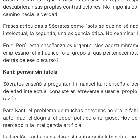
descubrieran sus propias contradicciones. No imponía co
camino hacia la verdad.
Frases atribuidas a Sócrates como “solo sé que no sé na
intelectual; la segunda, una exigencia ética. No examina
En el Perú, esta enseñanza es urgente. Nos acostumbramos 
empresario, el influencer o el grupo al que pertenecemos
detrás de ese discurso?
Kant: pensar sin tutela
Sócrates enseñó a preguntar. Immanuel Kant enseñó a pensa
de edad intelectual consiste en atreverse a usar el prop
razón.
Para Kant, el problema de muchas personas no era la falta 
autoridad, el dogma, el poder político o religioso. Hoy po
mercado o la inteligencia artificial.
La lección kantiana es clara: sin autonomía intelectual n