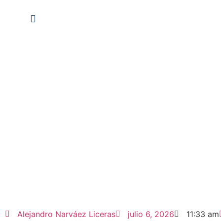
Alejandro Narváez Liceras
julio 6, 2026
11:33 am