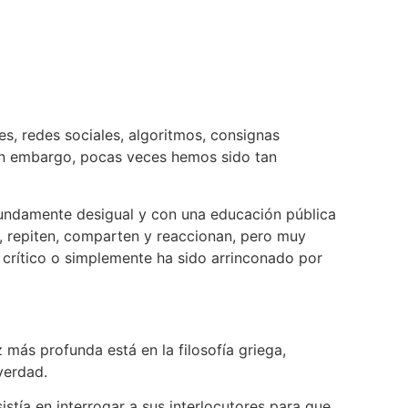
s, redes sociales, algoritmos, consignas
sin embargo, pocas veces hemos sido tan
ofundamente desigual y con una educación pública
, repiten, comparten y reaccionan, pero muy
 crítico o simplemente ha sido arrinconado por
 más profunda está en la filosofía griega,
verdad.
stía en interrogar a sus interlocutores para que