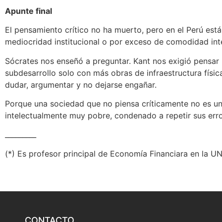
Apunte final
El pensamiento crítico no ha muerto, pero en el Perú est
mediocridad institucional o por exceso de comodidad inte
Sócrates nos enseñó a preguntar. Kant nos exigió pensar 
subdesarrollo solo con más obras de infraestructura fís
dudar, argumentar y no dejarse engañar.
Porque una sociedad que no piensa críticamente no es u
intelectualmente muy pobre, condenado a repetir sus er
_________
(*) Es profesor principal de Economía Financiara en la 
CONTACTO