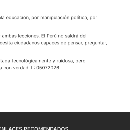
la educación, por manipulación política, por
 ambas lecciones. El Perú no saldrá del
ecesita ciudadanos capaces de pensar, preguntar,
tada tecnológicamente y ruidosa, pero
da con verdad. L: 05072026
ENLACES RECOMENDADOS