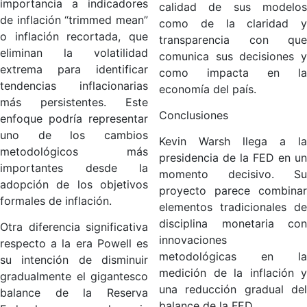
importancia a indicadores
calidad de sus modelos
de inflación “trimmed mean”
como de la claridad y
o inflación recortada, que
transparencia con que
eliminan la volatilidad
comunica sus decisiones y
extrema para identificar
como impacta en la
tendencias inflacionarias
economía del país.
más persistentes. Este
Conclusiones
enfoque podría representar
uno de los cambios
Kevin Warsh llega a la
metodológicos más
presidencia de la FED en un
importantes desde la
momento decisivo. Su
adopción de los objetivos
proyecto parece combinar
formales de inflación.
elementos tradicionales de
disciplina monetaria con
Otra diferencia significativa
innovaciones
respecto a la era Powell es
metodológicas en la
su intención de disminuir
medición de la inflación y
gradualmente el gigantesco
una reducción gradual del
balance de la Reserva
balance de la FED.