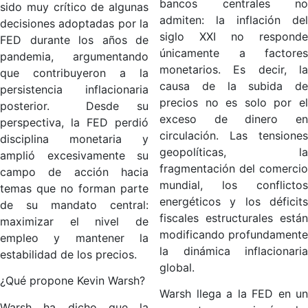
bancos centrales no
sido muy crítico de algunas
admiten: la inflación del
decisiones adoptadas por la
siglo XXI no responde
FED durante los años de
únicamente a factores
pandemia, argumentando
monetarios. Es decir, la
que contribuyeron a la
causa de la subida de
persistencia inflacionaria
precios no es solo por el
posterior. Desde su
exceso de dinero en
perspectiva, la FED perdió
circulación. Las tensiones
disciplina monetaria y
geopolíticas, la
amplió excesivamente su
fragmentación del comercio
campo de acción hacia
mundial, los conflictos
temas que no forman parte
energéticos y los déficits
de su mandato central:
fiscales estructurales están
maximizar el nivel de
modificando profundamente
empleo y mantener la
la dinámica inflacionaria
estabilidad de los precios.
global.
¿Qué propone Kevin Warsh?
Warsh llega a la FED en un
Warsh ha dicho que la