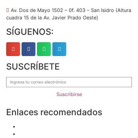
Av. Dos de Mayo 1502 – 0f. 403 – San Isidro (Altura
cuadra 15 de la Av. Javier Prado Oeste)
SÍGUENOS:
SUSCRÍBETE
Suscribirse
Enlaces recomendados
Superintendencia del Mercado de Valores
Organización para la Cooperación y el