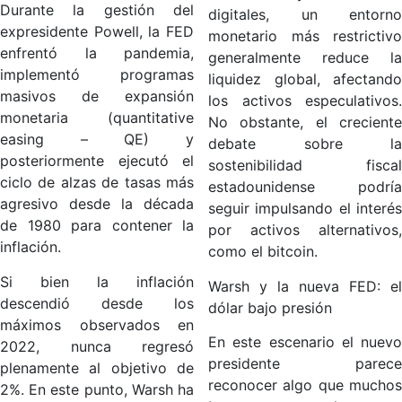
Durante la gestión del
digitales, un entorno
expresidente Powell, la FED
monetario más restrictivo
enfrentó la pandemia,
generalmente reduce la
implementó programas
liquidez global, afectando
masivos de expansión
los activos especulativos.
monetaria (quantitative
No obstante, el creciente
easing – QE) y
debate sobre la
posteriormente ejecutó el
sostenibilidad fiscal
ciclo de alzas de tasas más
estadounidense podría
agresivo desde la década
seguir impulsando el interés
de 1980 para contener la
por activos alternativos,
inflación.
como el bitcoin.
Si bien la inflación
Warsh y la nueva FED: el
descendió desde los
dólar bajo presión
máximos observados en
En este escenario el nuevo
2022, nunca regresó
presidente parece
plenamente al objetivo de
reconocer algo que muchos
2%. En este punto, Warsh ha