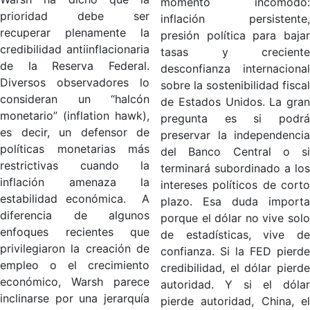
momento incómodo:
prioridad debe ser
inflación persistente,
recuperar plenamente la
presión política para bajar
credibilidad antiinflacionaria
tasas y creciente
de la Reserva Federal.
desconfianza internacional
Diversos observadores lo
sobre la sostenibilidad fiscal
consideran un “halcón
de Estados Unidos. La gran
monetario” (inflation hawk),
pregunta es si podrá
es decir, un defensor de
preservar la independencia
políticas monetarias más
del Banco Central o si
restrictivas cuando la
terminará subordinado a los
inflación amenaza la
intereses políticos de corto
estabilidad económica. A
plazo. Esa duda importa
diferencia de algunos
porque el dólar no vive solo
enfoques recientes que
de estadísticas, vive de
privilegiaron la creación de
confianza. Si la FED pierde
empleo o el crecimiento
credibilidad, el dólar pierde
económico, Warsh parece
autoridad. Y si el dólar
inclinarse por una jerarquía
pierde autoridad, China, el