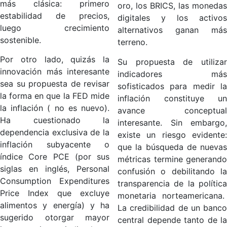
más clásica: primero
oro, los BRICS, las monedas
estabilidad de precios,
digitales y los activos
luego crecimiento
alternativos ganan más
sostenible.
terreno.
Por otro lado, quizás la
Su propuesta de utilizar
innovación más interesante
indicadores más
sea su propuesta de revisar
sofisticados para medir la
la forma en que la FED mide
inflación constituye un
la inflación ( no es nuevo).
avance conceptual
Ha cuestionado la
interesante. Sin embargo,
dependencia exclusiva de la
existe un riesgo evidente:
inflación subyacente o
que la búsqueda de nuevas
índice Core PCE (por sus
métricas termine generando
siglas en inglés, Personal
confusión o debilitando la
Consumption Expenditures
transparencia de la política
Price Index que excluye
monetaria norteamericana.
alimentos y energía) y ha
La credibilidad de un banco
sugerido otorgar mayor
central depende tanto de la