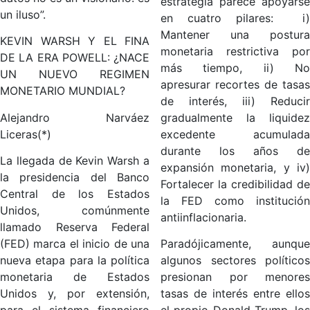
estrategia parece apoyarse
un iluso”.
en cuatro pilares: i)
Mantener una postura
KEVIN WARSH Y EL FINA
monetaria restrictiva por
DE LA ERA POWELL: ¿NACE
más tiempo, ii) No
UN NUEVO REGIMEN
apresurar recortes de tasas
MONETARIO MUNDIAL?
de interés, iii) Reducir
Alejandro Narváez
gradualmente la liquidez
Liceras(*)
excedente acumulada
durante los años de
La llegada de Kevin Warsh a
expansión monetaria, y iv)
la presidencia del Banco
Fortalecer la credibilidad de
Central de los Estados
la FED como institución
Unidos, comúnmente
antiinflacionaria.
llamado Reserva Federal
(FED) marca el inicio de una
Paradójicamente, aunque
nueva etapa para la política
algunos sectores políticos
monetaria de Estados
presionan por menores
Unidos y, por extensión,
tasas de interés entre ellos