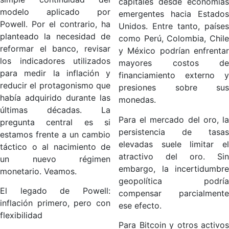
capitales desde economías
modelo aplicado por
emergentes hacia Estados
Powell. Por el contrario, ha
Unidos. Entre tanto, países
planteado la necesidad de
como Perú, Colombia, Chile
reformar el banco, revisar
y México podrían enfrentar
los indicadores utilizados
mayores costos de
para medir la inflación y
financiamiento externo y
reducir el protagonismo que
presiones sobre sus
había adquirido durante las
monedas.
últimas décadas. La
Para el mercado del oro, la
pregunta central es si
persistencia de tasas
estamos frente a un cambio
elevadas suele limitar el
táctico o al nacimiento de
atractivo del oro. Sin
un nuevo régimen
embargo, la incertidumbre
monetario. Veamos.
geopolítica podría
El legado de Powell:
compensar parcialmente
inflación primero, pero con
ese efecto.
flexibilidad
Para Bitcoin y otros activos