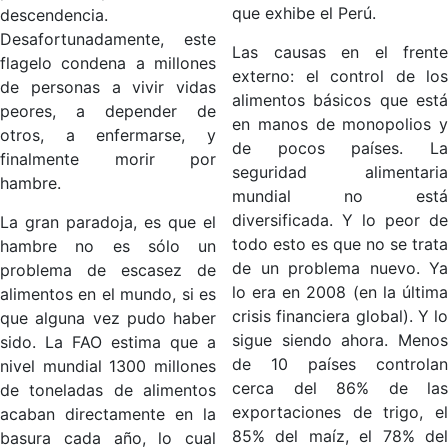
que exhibe el Perú.
descendencia.
Desafortunadamente, este
Las causas en el frente
flagelo condena a millones
externo: el control de los
de personas a vivir vidas
alimentos básicos que está
peores, a depender de
en manos de monopolios y
otros, a enfermarse, y
de pocos países. La
finalmente morir por
seguridad alimentaria
hambre.
mundial no está
diversificada. Y lo peor de
La gran paradoja, es que el
todo esto es que no se trata
hambre no es sólo un
de un problema nuevo. Ya
problema de escasez de
lo era en 2008 (en la última
alimentos en el mundo, si es
crisis financiera global). Y lo
que alguna vez pudo haber
sigue siendo ahora. Menos
sido. La FAO estima que a
de 10 países controlan
nivel mundial 1300 millones
cerca del 86% de las
de toneladas de alimentos
exportaciones de trigo, el
acaban directamente en la
85% del maíz, el 78% del
basura cada año, lo cual