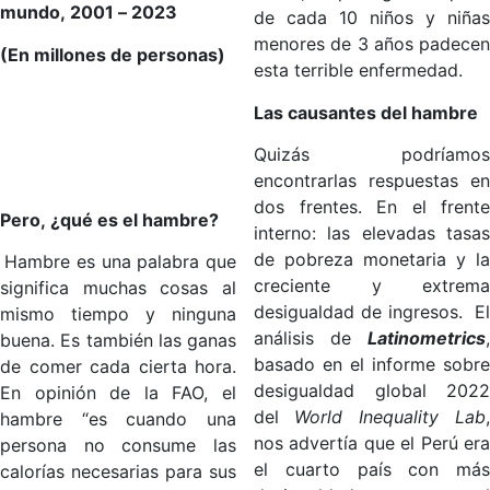
mundo, 2001 – 2023
de cada 10 niños y niñas
menores de 3 años padecen
(En millones de personas)
esta terrible enfermedad.
Las causantes del hambre
Quizás podríamos
encontrarlas respuestas en
dos frentes. En el frente
Pero, ¿qué es el hambre?
interno: las elevadas tasas
de pobreza monetaria y la
Hambre es una palabra que
creciente y extrema
significa muchas cosas al
desigualdad de ingresos. El
mismo tiempo y ninguna
análisis de
Latinometrics
,
buena. Es también las ganas
basado en el informe sobre
de comer cada cierta hora.
desigualdad global 2022
En opinión de la FAO, el
del
World Inequality Lab
,
hambre “es cuando una
nos advertía que el Perú era
persona no consume las
el cuarto país con más
calorías necesarias para sus