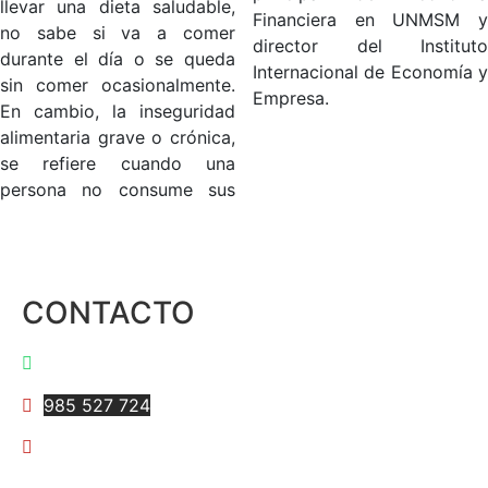
llevar una dieta saludable,
Financiera en UNMSM y
no sabe si va a comer
director del Instituto
durante el día o se queda
Internacional de Economía y
sin comer ocasionalmente.
Empresa.
En cambio, la inseguridad
alimentaria grave o crónica,
se refiere cuando una
persona no consume sus
CONTACTO
997 595 684
985 527 724
anarvaez@iiee.edu.pe