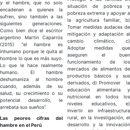
y el hambre, que no solo
situación de pobreza y
encadenan a quienes la
pobreza extrema y apoyar a
sufren, sino también a las
la agricultura familiar, b)
siguientes generaciones.
Tomar medidas audaces de
Como bien dice el escritor
mitigación y adaptación al
argentino Martin Caparrós
cambio climático, c)
(2015) “el hambre es
Adoptar medidas que
inhumano porque le quita al
aseguren el buen
hombre lo que es más suyo.
funcionamiento de los
Lo que le hace realmente
mercados de alimentos de
humano. El hambre
productos básicos y sus
deshumaniza al hombre
derivados, d) Promover la
cuando, además de su
educación alimentaria y
salud, su crecimiento o su
nutricional en todos los
potencial desarrollo, le
niveles educativos, e)
arrebata sus sueños”.
Invertir en infraestructura
rural, en la investigación, el
Las peores cifras del
desarrollo y la innovación
hambre en el Perú