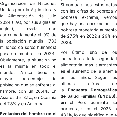
Organización de Naciones
Si comparamos estos datos
Unidas para la Agricultura y
con las cifras de pobreza y
la Alimentación de julio
pobreza extrema, vemos
2024 (FAO, por sus siglas en
que hay una correlación. La
inglés), revela que
pobreza monetaria aumento
aproximadamente el 9% de
de 27.5% en 2022 a 29% en
la población mundial (733
2023.
millones de seres humanos)
Por último, uno de los
pasaron hambre en 2023.
indicadores de la seguridad
Obviamente, la situación no
alimentaria más alarmantes
es la misma en todo el
es el aumento de la anemia
mundo. África tiene el
en los niños. Según las
mayor porcentaje de
últimas cifras de
población que se enfrenta al
la
Encuesta Demográfica
hambre, con un 20.4%. En
de Salud Familiar (ENDES),
Asia es del 8.1%, en Oceanía
en
el Perú aumentó su
del 7.3% y en América
porcentaje en el 2023 a
Evolución del hambre en el
43.1%, lo que significa que 4