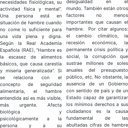
desigualdad en el
necesidades fisiológicas, su
mundo. También están otros
actividad física y mental”.
factores no menos
Una persona está en
importantes que causan el
situación de hambre cuando
hambre. Por citar algunos:
no come lo suficiente para
el cambio climático, la
una vida plena y digna.
recesión económica, la
Según la Real Academia
permanente crisis política y
Española (RAE), “Hambre es
social, la corrupción que
la escasez de alimentos
sustrae millones de soles
básicos, que causa carestía
anuales del presupuesto
y miseria generalizada”. Si
público, etc. No obstante, la
se relaciona con el
ausencia de un Gobierno
concepto de seguridad
con sentido de país y de un
alimentaria, el hambre
Estado capaz de garantizar
entendida así es más visible,
los mínimos derechos a sus
más urgente. Afecta
ciudadanos es la causa
biológica y
fundamental de las
psicológicamente a la
abultadas cifras de hambre
persona y a su