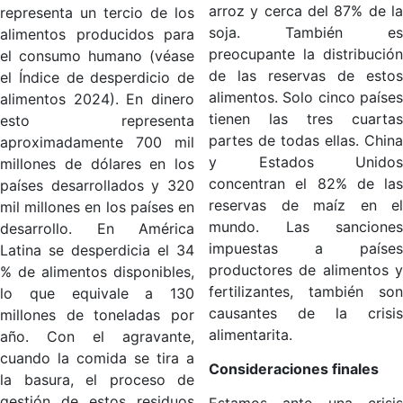
arroz y cerca del 87% de la
representa un tercio de los
soja. También es
alimentos producidos para
preocupante la distribución
el consumo humano (véase
de las reservas de estos
el Índice de desperdicio de
alimentos. Solo cinco países
alimentos 2024). En dinero
tienen las tres cuartas
esto representa
partes de todas ellas. China
aproximadamente 700 mil
y Estados Unidos
millones de dólares en los
concentran el 82% de las
países desarrollados y 320
reservas de maíz en el
mil millones en los países en
mundo. Las sanciones
desarrollo. En América
impuestas a países
Latina se desperdicia el 34
productores de alimentos y
% de alimentos disponibles,
fertilizantes, también son
lo que equivale a 130
causantes de la crisis
millones de toneladas por
alimentarita.
año. Con el agravante,
cuando la comida se tira a
Consideraciones finales
la basura, el proceso de
gestión de estos residuos