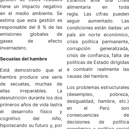
Estamos ante una crisis
tiene un impacto negativo
alimentaria en toda
en el medio ambiente. Se
regla. Las cifras pueden
estima que esta gestión es
seguir aumentado. Las
responsable del 8 % de las
condiciones están dadas: un
emisiones globales de
país sin norte económico,
gases de efecto
crisis política permanente,
invernadero.
corrupción generalizada,
crisis de confianza, falta de
Secuelas del hambre
políticas de Estado dirigidas
a combatir realmente las
Está demostrado que el
causas del hambre.
hambre produce una serie
de secuelas, muchas de
Los problemas estructurales
ellas irreparables. La
(desempleo, pobreza,
desnutrición durante los dos
desigualdad, hambre, etc.)
primeros años de vida lastra
en el Perú son
el desarrollo físico y
consecuencias de
cognitivo del niño,
decisiones de política
hipotecando su futuro y, por
económica y política social