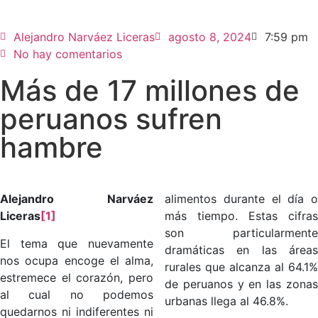
Alejandro Narváez Liceras
agosto 8, 2024
7:59 pm
No hay comentarios
Más de 17 millones de
peruanos sufren
hambre
Alejandro Narváez
alimentos durante el día o
Liceras
[1]
más tiempo. Estas cifras
son particularmente
El tema que nuevamente
dramáticas en las áreas
nos ocupa encoge el alma,
rurales que alcanza al 64.1%
estremece el corazón, pero
de peruanos y en las zonas
al cual no podemos
urbanas llega al 46.8%.
quedarnos ni indiferentes ni