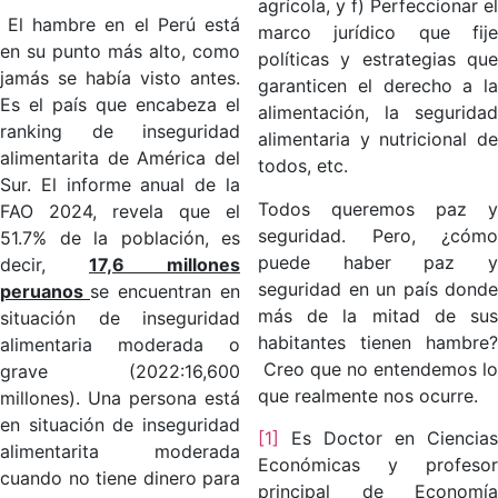
agrícola, y f) Perfeccionar el
El hambre en el Perú está
marco jurídico que fije
en su punto más alto, como
políticas y estrategias que
jamás se había visto antes.
garanticen el derecho a la
Es el país que encabeza el
alimentación, la seguridad
ranking de inseguridad
alimentaria y nutricional de
alimentarita de América del
todos, etc.
Sur. El informe anual de la
Todos queremos paz y
FAO 2024, revela que el
seguridad. Pero, ¿cómo
51.7% de la población, es
puede haber paz y
decir,
17,6 millones
seguridad en un país donde
peruanos
se encuentran en
más de la mitad de sus
situación de inseguridad
habitantes tienen hambre?
alimentaria moderada o
Creo que no entendemos lo
grave (2022:16,600
que realmente nos ocurre.
millones). Una persona está
en situación de inseguridad
[1]
Es Doctor en Ciencias
alimentarita moderada
Económicas y profesor
cuando no tiene dinero para
principal de Economía