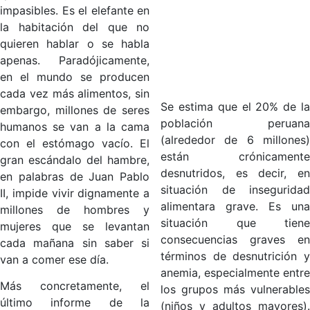
impasibles. Es el elefante en
la habitación del que no
quieren hablar o se habla
apenas. Paradójicamente,
en el mundo se producen
cada vez más alimentos, sin
Se estima que el 20% de la
embargo, millones de seres
población peruana
humanos se van a la cama
(alrededor de 6 millones)
con el estómago vacío. El
están crónicamente
gran escándalo del hambre,
desnutridos, es decir, en
en palabras de Juan Pablo
situación de inseguridad
II, impide vivir dignamente a
alimentara grave. Es una
millones de hombres y
situación que tiene
mujeres que se levantan
consecuencias graves en
cada mañana sin saber si
términos de desnutrición y
van a comer ese día.
anemia, especialmente entre
Más concretamente, el
los grupos más vulnerables
último informe de la
(niños y adultos mayores).