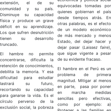
extensión, el de su
equivocadas tomadas por
comunidad y su país.
quienes gobiernan el país
Disminuye su capacidad
desde tiempos atrás. En
física y produce un grave
otras palabras, es el efecto
déficit en su aprendizaje.
de un modelo económico
Los que sufren desnutrición
de más mercado y menos
tienen su desarrollo
Estado, del dejar hacer y
truncado.
dejar pasar (
Laissez faire
),
que sigue vigente a pesar
El hambre no permite
de su evidente fracaso.
concentrarse, dificulta la
retención de conocimientos,
El hambre en el Perú es un
debilita la memoria. Y esa
problema de primera
dificultad para estudiar
magnitud. Mitigar al menos
lastrará su futuro,
en parte, pasa por poner
recortando su capacidad
en marcha medidas
para ganarse la vida. Es el
sencillas pero efectivas,
círculo perverso de la
como por ejemplo: a)
exclusión social, la pobreza
Proteger a las familias en