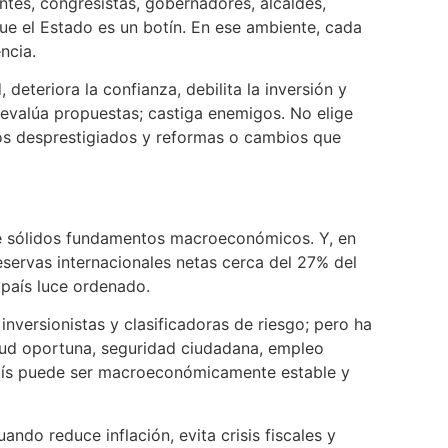
ntes, congresistas, gobernadores, alcaldes,
ue el Estado es un botín. En ese ambiente, cada
ncia.
eteriora la confianza, debilita la inversión y
o evalúa propuestas; castiga enemigos. No elige
esos desprestigiados y reformas o cambios que
ene sólidos fundamentos macroeconómicos. Y, en
eservas internacionales netas cerca del 27% del
 país luce ordenado.
nversionistas y clasificadoras de riesgo; pero ha
salud oportuna, seguridad ciudadana, empleo
un país puede ser macroeconómicamente estable y
do reduce inflación, evita crisis fiscales y