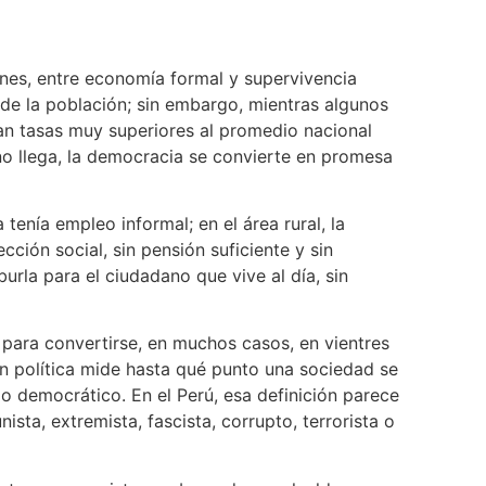
iones, entre economía formal y supervivencia
de la población; sin embargo, mientras algunos
an tasas muy superiores al promedio nacional
no llega, la democracia se convierte en promesa
enía empleo informal; en el área rural, la
cción social, sin pensión suficiente y sin
urla para el ciudadano que vive al día, sin
s para convertirse, en muchos casos, en vientres
ión política mide hasta qué punto una sociedad se
go democrático. En el Perú, esa definición parece
sta, extremista, fascista, corrupto, terrorista o