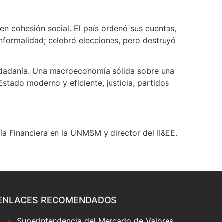
n cohesión social. El país ordenó sus cuentas,
 informalidad; celebró elecciones, pero destruyó
.
ciudadanía. Una macroeconomía sólida sobre una
stado moderno y eficiente, justicia, partidos
a Financiera en la UNMSM y director del II&EE.
ENLACES RECOMENDADOS
Superintendencia del Mercado de Valores