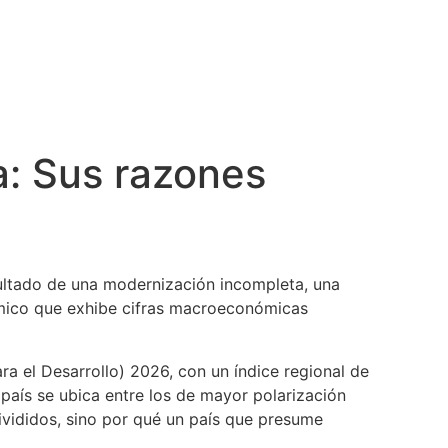
a: Sus razones
resultado de una modernización incompleta, una
ómico que exhibe cifras macroeconómicas
a el Desarrollo) 2026, con un índice regional de
país se ubica entre los de mayor polarización
ivididos, sino por qué un país que presume