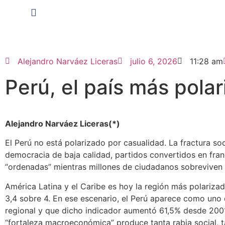
Alejandro Narváez Liceras
julio 6, 2026
11:28 am
Perú, el país más pola
Alejandro Narváez Liceras(*)
El Perú no está polarizado por casualidad. La fractura soc
democracia de baja calidad, partidos convertidos en fra
“ordenadas” mientras millones de ciudadanos sobreviven e
América Latina y el Caribe es hoy la región más polariza
3,4 sobre 4. En ese escenario, el Perú aparece como uno 
regional y que dicho indicador aumentó 61,5% desde 2001
“fortaleza macroeconómica” produce tanta rabia social, 