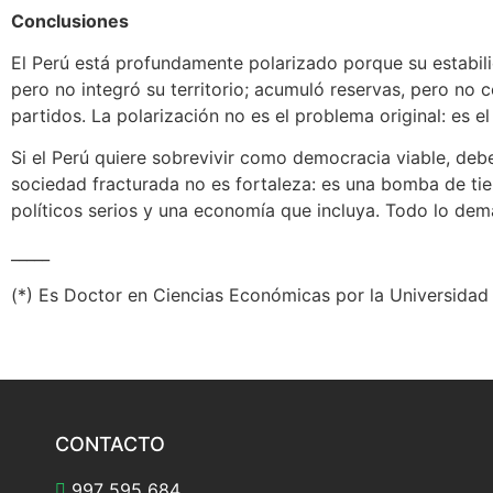
Conclusiones
El Perú está profundamente polarizado porque su estabil
pero no integró su territorio; acumuló reservas, pero no c
partidos. La polarización no es el problema original: es
Si el Perú quiere sobrevivir como democracia viable, deb
sociedad fracturada no es fortaleza: es una bomba de tie
políticos serios y una economía que incluya. Todo lo dem
_____
(*) Es Doctor en Ciencias Económicas por la Universidad
CONTACTO
997 595 684