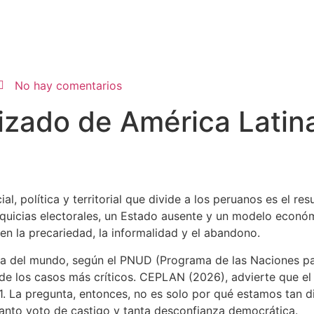
No hay comentarios
rizado de América Latin
ial, política y territorial que divide a los peruanos es el 
nquicias electorales, un Estado ausente y un modelo econ
n la precariedad, la informalidad y el abandono.
da del mundo, según el PNUD (Programa de las Naciones par
de los casos más críticos. CEPLAN (2026), advierte que el 
. La pregunta, entonces, no es solo por qué estamos tan d
tanto voto de castigo y tanta desconfianza democrática.