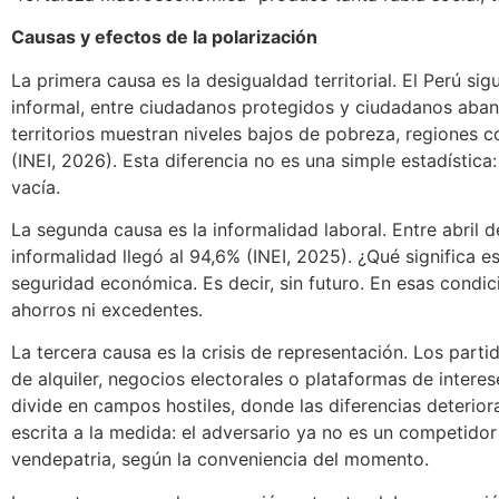
Causas y efectos de la polarización
La primera causa es la desigualdad territorial. El Perú s
informal, entre ciudadanos protegidos y ciudadanos aban
territorios muestran niveles bajos de pobreza, regiones
(INEI, 2026). Esta diferencia no es una simple estadísti
vacía.
La segunda causa es la informalidad laboral. Entre abril 
informalidad llegó al 94,6% (INEI, 2025). ¿Qué significa es
seguridad económica. Es decir, sin futuro. En esas condic
ahorros ni excedentes.
La tercera causa es la crisis de representación. Los part
de alquiler, negocios electorales o plataformas de intere
divide en campos hostiles, donde las diferencias deterior
escrita a la medida: el adversario ya no es un competidor 
vendepatria, según la conveniencia del momento.