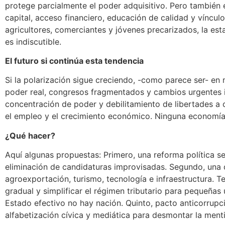
protege parcialmente el poder adquisitivo. Pero también 
capital, acceso financiero, educación de calidad y vínc
agricultores, comerciantes y jóvenes precarizados, la es
es indiscutible.
El futuro si continúa esta tendencia
Si la polarización sigue creciendo, -como parece ser- en m
poder real, congresos fragmentados y cambios urgentes i
concentración de poder y debilitamiento de libertades a 
el empleo y el crecimiento económico. Ninguna economía
¿Qué hacer?
Aquí algunas propuestas: Primero, una reforma política s
eliminación de candidaturas improvisadas. Segundo, una de
agroexportación, turismo, tecnología e infraestructura. Te
gradual y simplificar el régimen tributario para pequeñas 
Estado efectivo no hay nación. Quinto, pacto anticorrupció
alfabetización cívica y mediática para desmontar la mentira