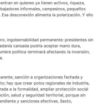
ntran en quienes ya tienen activos, riqueza,
rabajadores informales, campesinos, pequeños
 Esa desconexión alimenta la polarización. Y ello
mero, ingobernabilidad permanente: presidentes sin
dadanía cansada podría aceptar mano dura,
mbre política terminará afectando la inversión,
a.
parente, sanción a organizaciones fachada y
o; hay que crear polos regionales de industria,
trada a la formalidad, ampliar protección social
ión, salud y seguridad territorial, porque sin
pendiente y sanciones efectivas. Sexto,