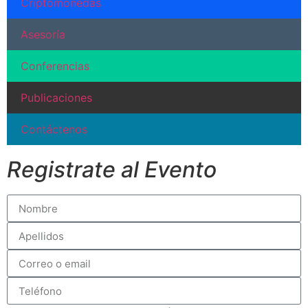
Criptomonedas
Asesoría
Conferencias
Publicaciones
Contáctenos
Registrate al Evento