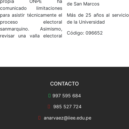
propia ONPE ha
de San Marcos
comunicado limitaciones
Más de 25 años al servicio
para asistir técnicamente el
de la Universidad
proceso electoral
sanmarquino. Asimismo,
Código: 096652
revisar una valla electoral
CONTACTO
997 595 684
985 527 724
anarvaez@iiee.edu.pe