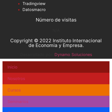
Tradingview
Datosmacro
Número de visitas
N/A
Copyright © 2022 Instituto Internacional
de Economia y Empresa.
Desarrollado por:
Dynamo Soluciones
Inicio
Nosotros
Cursos
Seminarios