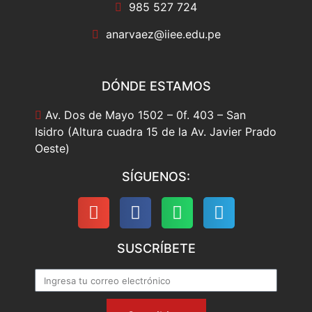
985 527 724
anarvaez@iiee.edu.pe
DÓNDE ESTAMOS
Av. Dos de Mayo 1502 – 0f. 403 – San
Isidro (Altura cuadra 15 de la Av. Javier Prado
Oeste)
SÍGUENOS:
SUSCRÍBETE